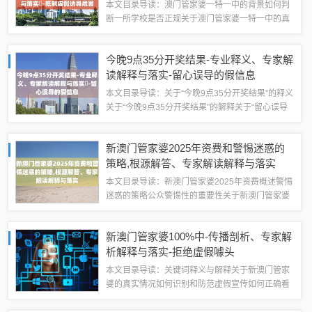
导危害
本文目录导读：澳门管家婆一特一中的背景如何判
断一所学校是否正规关于澳门管家婆一特一中的真
实性抵制虚假诱导危害如何防范虚假宣传对于教育
选择的建议关于澳门管家婆一特一中是否为正规学
今晚9点35分开奖结果-专业释义、专家解
校的问题，我们需要从多个角度进行解析和探...
读解释与落实​-留心误导的假信息
本文目录导读：关于“今晚9点35分开奖结果”的释义
关于“今晚9点35分开奖结果”的解释关于“留心误导
的假信息”的提醒今晚9点35分开奖结果”等相关信息
的全面释义、解释与落实尊敬的公众朋友们：大家
新澳门管家婆2025年资费和警惕迷惑的
好！我们将针对关键词“...
策略,根源解答、专家解读解释与落实
本文目录导读：新澳门管家婆2025年资费概述警惕
迷惑的策略公众警惕性的重要性关于新澳门管家婆
2025年资费及相关话题的解析与公众警惕性提醒新
澳门管家婆2025年资费概述我们要明确一点，新澳
新澳门管家婆100%中-传播剖析、专家解
门管家婆2025年资费”这一...
析解释与落实-拒绝虚假噱头
本文目录导读：关键词释义与解释关于新澳门管家
婆的真实情况如何识别和防范虚假宣传如何正确看
待和参与博彩活动呼吁与倡议关于警惕虚假宣传与