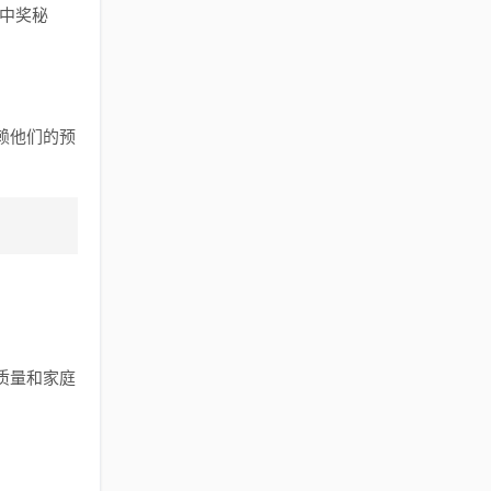
中奖秘
赖他们的预
质量和家庭
。