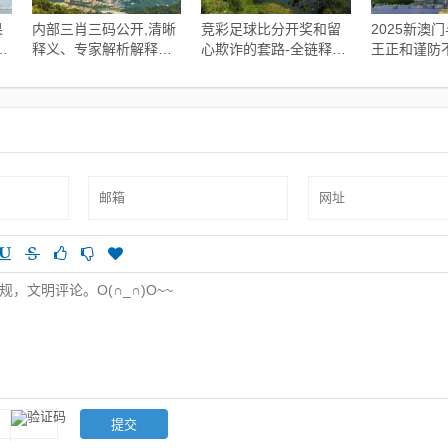
果
内部三肖三码公开,清晰
竞彩足球比分开奖和留
2025新澳
解
释义、专家解析解释与
心欺诈的套路-全链释
王正和谨防
假
落实​,抵制不实广告
义、解释与落实
害-品质解
实