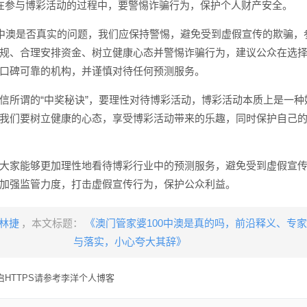
在参与博彩活动的过程中，要警惕诈骗行为，保护个人财产安全。
0中澳是否真实的问题，我们应保持警惕，避免受到虚假宣传的欺骗，
规、合理安排资金、树立健康心态并警惕诈骗行为，建议公众在选
口碑可靠的机构，并谨慎对待任何预测服务。
信所谓的“中奖秘诀”，要理性对待博彩活动，博彩活动本质上是一种
我们要树立健康的心态，享受博彩活动带来的乐趣，同时保护自己
大家能够更加理性地看待博彩行业中的预测服务，避免受到虚假宣
加强监管力度，打击虚假宣传行为，保护公众利益。
林捷
，本文标题：
《澳门管家婆100中澳是真的吗，前沿释义、专
与落实​，小心夸大其辞》
HTTPS请参考李洋个人博客