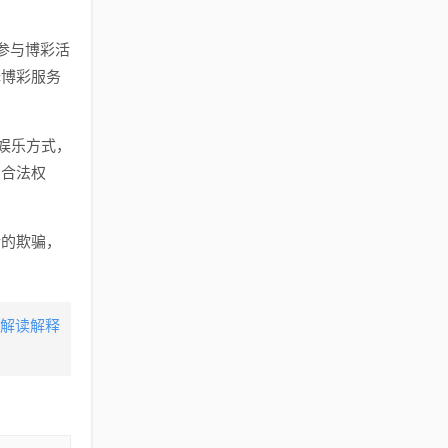
参与博彩活
择博彩服务
娱乐方式，
的合法权
传的欺骗，
家解读解释