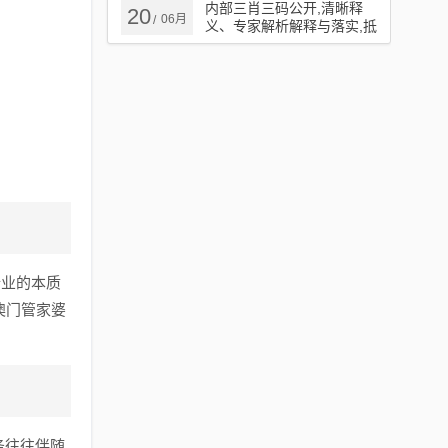
阱
内部三肖三码公开,清晰释
20
06月
/
义、专家解析解释与落实​,抵
制不实广告
行业的本质
澳门管家婆
务往往伴随