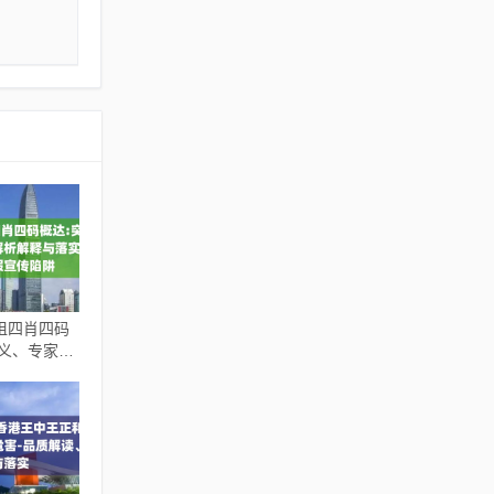
姐四肖四码
释义、专家解
​,小心伪假