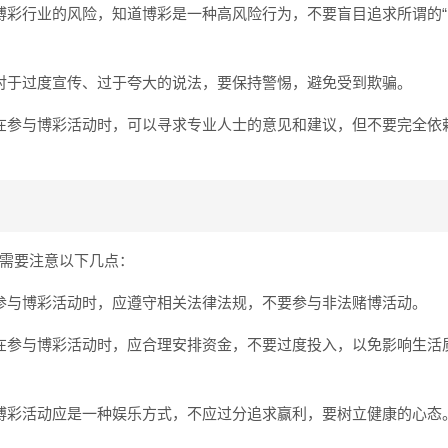
博彩行业的风险，知道博彩是一种高风险行为，不要盲目追求所谓的“
对于过度宣传、过于夸大的说法，要保持警惕，避免受到欺骗。
在参与博彩活动时，可以寻求专业人士的意见和建议，但不要完全依
需要注意以下几点：
参与博彩活动时，应遵守相关法律法规，不要参与非法赌博活动。
在参与博彩活动时，应合理安排资金，不要过度投入，以免影响生活
博彩活动应是一种娱乐方式，不应过分追求赢利，要树立健康的心态