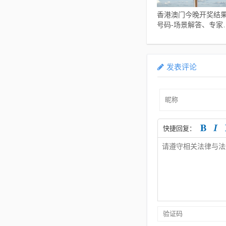
香港澳门今晚开奖结
号码-场景解答、专家
读解释与落实-谨防虚
美化陷阱
发表评论
快捷回复：