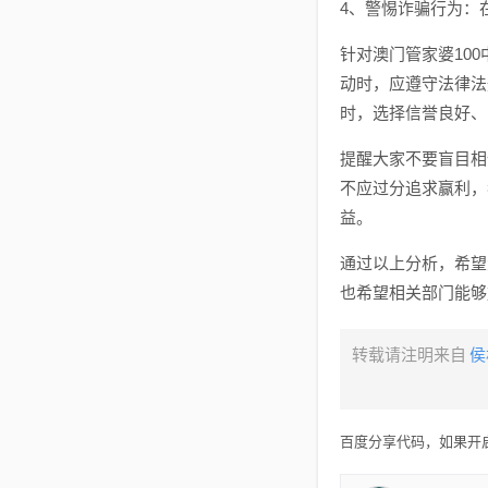
4、警惕诈骗行为：
针对澳门管家婆10
动时，应遵守法律法
时，选择信誉良好、
提醒大家不要盲目相
不应过分追求赢利，
益。
通过以上分析，希望
也希望相关部门能够
转载请注明来自
侯
百度分享代码，如果开启