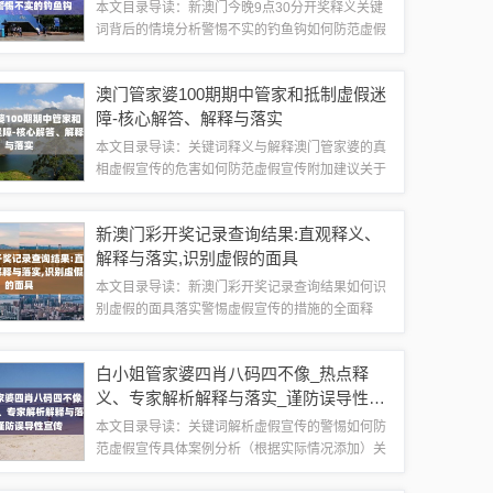
鱼钩
本文目录导读：新澳门今晚9点30分开奖释义关键
词背后的情境分析警惕不实的钓鱼钩如何防范虚假
宣传附加建议关于新澳门今晚9点30分开奖与防范
虚假宣传的提醒新澳门今晚9点30分开奖释义“新澳
澳门管家婆100期期中管家和抵制虚假迷
门今晚9点30分开奖”这一关键词...
障-核心解答、解释与落实
本文目录导读：关键词释义与解释澳门管家婆的真
相虚假宣传的危害如何防范虚假宣传附加建议关于
澳门管家婆的真相与虚假宣传的警示网络上关于“澳
门管家婆”的传说层出不穷，引起了广大网友的关注
新澳门彩开奖记录查询结果:直观释义、
和热议，伴随着各种关于其预测准确率和...
解释与落实,识别虚假的面具
本文目录导读：新澳门彩开奖记录查询结果如何识
别虚假的面具落实警惕虚假宣传的措施的全面释
义、解释与落实警惕虚假宣传新澳门彩开奖记录查
询结果新澳门彩开奖记录查询结果指的是针对新澳
白小姐管家婆四肖八码四不像_热点释
门彩票开奖历史数据的查询所得的结果，对于彩...
义、专家解析解释与落实​_谨防误导性宣
传
本文目录导读：关键词解析虚假宣传的警惕如何防
范虚假宣传具体案例分析（根据实际情况添加）关
于关键词“白小姐管家婆四肖八码四不像”的解释与