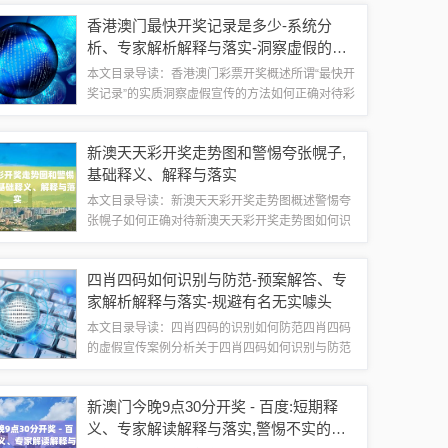
读者们，今天我们将深入探讨一个关键词：
香港澳门最快开奖记录是多少-系统分
“777788888管家婆...
析、专家解析解释与落实-洞察虚假的本
质
本文目录导读：香港澳门彩票开奖概述所谓“最快开
奖记录”的实质洞察虚假宣传的方法如何正确对待彩
票开奖实例分析公众应如何防范虚假宣传关于香港
澳门最快开奖记录与虚假宣传的洞察香港澳门彩票
新澳天天彩开奖走势图和警惕夸张幌子,
开奖概述香港和澳门的彩票开奖是广大彩...
基础释义、解释与落实
本文目录导读：新澳天天彩开奖走势图概述警惕夸
张幌子如何正确对待新澳天天彩开奖走势图如何识
别和防范虚假宣传关于新澳天天彩开奖走势图及相
关警惕虚假宣传的解析与提醒新澳天天彩开奖走势
四肖四码如何识别与防范-预案解答、专
图概述新澳天天彩开奖走势图是一种展示彩票...
家解析解释与落实-规避有名无实噱头
本文目录导读：四肖四码的识别如何防范四肖四码
的虚假宣传案例分析关于四肖四码如何识别与防范
的探讨——规避有名无实噱头的策略在当今社会，
虚假宣传和信息欺诈现象屡见不鲜，特别是在一些
新澳门今晚9点30分开奖 - 百度:短期释
涉及预测和占卜的领域。“四肖四码”这一概...
义、专家解读解释与落实​,警惕不实的钓