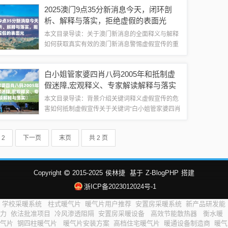
警惕虚假宣传的提醒关键词解析1、白小姐：通常
2025澳门9点35分新消息今天，闭环剖
指的是某个人的称呼，在文化背景中可能存...
析、解释与落实，拒绝虚假的表面光
本文目录导读：关于澳门新消息的全面释义与解释
如何获取真实有效的澳门新消息警惕虚假宣传的重
要性及方法关于澳门新消息及警惕虚假宣传的文章
关于澳门新消息的全面释义与解释关于“澳门新消
白小姐管家婆四肖八码2005年和抵制虚
息”，这是一个关于澳门地区最新动态或信息...
假迷障,宏观释义、专家解读解释与落实​
本文目录导读：背景介绍关键词释义虚假宣传的危
害如何抵制虚假宣传关于关键词“白小姐管家婆四肖
八码2005年”的释义与警惕虚假宣传的提醒背景介
绍“白小姐管家婆四肖八码”这一关键词似乎与某种
2
下一页
末页
共 2 页
彩票预测或占卜有关，在互联网时代...
Copyright
2015-2025
侯林捷
基于
Z-BlogPHP
搭建
浙ICP备2023012024号-1
学校采暖系统
柱式暖气片
暖气片用户推荐
安置房采暖系统
新产品研发能
力
依法批准项目
冷风渗透阻隔
安置房采暖设备
高效节能散热器
衡水暖
气片
钢四柱暖气片
暖气片安装方案
高档住宅暖气片
暖通设备制造商
暖气