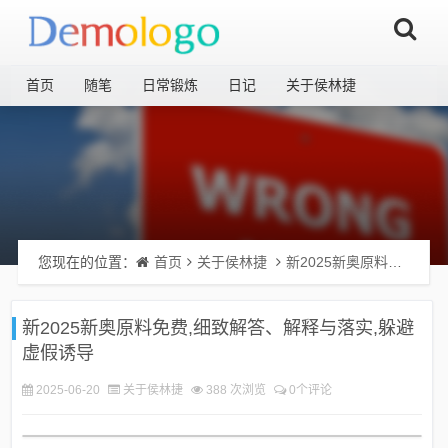
首页
随笔
日常锻炼
日记
关于侯林捷
您现在的位置：
首页
关于侯林捷
新2025新奥原料免费,细致解答、解释与落实,躲避虚假诱导
新2025新奥原料免费,细致解答、解释与落实,躲避
虚假诱导
2025-06-20
关于侯林捷
388 次浏览
0个评论