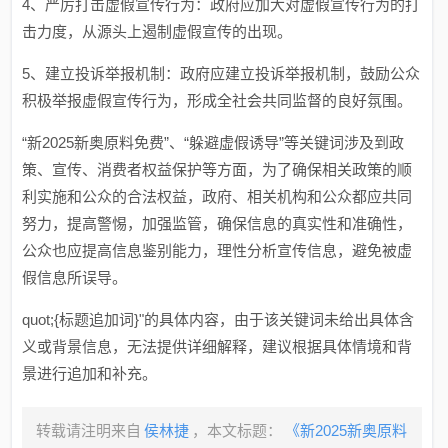
4、严厉打击虚假宣传行为：政府应加大对虚假宣传行为的打
击力度，从源头上遏制虚假宣传的出现。
5、建立投诉举报机制：政府应建立投诉举报机制，鼓励公众
积极举报虚假宣传行为，形成全社会共同监督的良好氛围。
“新2025新奥原料免费”、“躲避虚假诱导”等关键词涉及到政
策、宣传、消费者权益保护等方面，为了确保相关政策的顺
利实施和公众的合法权益，政府、相关机构和公众都应共同
努力，提高警惕，加强监管，确保信息的真实性和准确性，
公众也应提高信息鉴别能力，理性分析宣传信息，避免被虚
假信息所误导。
quot;{标题追加词}"的具体内容，由于该关键词未给出具体含
义或背景信息，无法提供详细解释，建议根据具体情境和背
景进行追加和补充。
转载请注明来自
侯林捷
，本文标题：
《新2025新奥原料