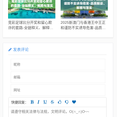
竞彩足球比分开奖和留心欺
2025新澳门与香港王中王正
诈的套路-全链释义、解释与
和谨防不实诱导危害-品质解
落实
读、解释与落实
发表评论
快捷回复：