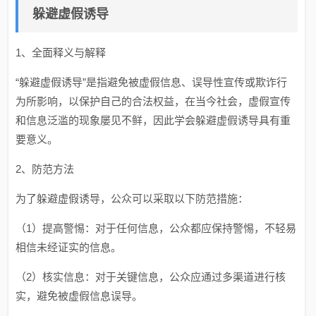
躲避虚假诱导
1、全面释义与解释
“躲避虚假诱导”是指避免被虚假信息、误导性宣传或欺诈行
为所影响，以保护自己的合法权益，在当今社会，虚假宣传
和信息泛滥的现象屡见不鲜，因此学会躲避虚假诱导具有重
要意义。
2、防范方法
为了躲避虚假诱导，公众可以采取以下防范措施：
（1）提高警惕：对于任何信息，公众都应保持警惕，不轻易
相信未经证实的信息。
（2）核实信息：对于关键信息，公众应通过多渠道进行核
实，避免被虚假信息误导。