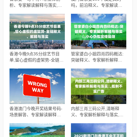
析、专家解读解释与落实,留
吗，前沿释义、专家解读解
心虚假渲染
释与落实​，小心夸大其辞
香港今晚9点35分综艺节目
管家婆白小姐四肖四码概达:
单,留心虚假的虚架势-全链释
突破释义、专家解析解释与
义、解释与落实
落实​,小心伪假宣传陷阱
香港澳门今晚开奖结果号码-
内部三肖三码公开,清晰释
场景解答、专家解读解释与
义、专家解析解释与落实​,抵
落实-谨防虚假美化陷阱
制不实广告