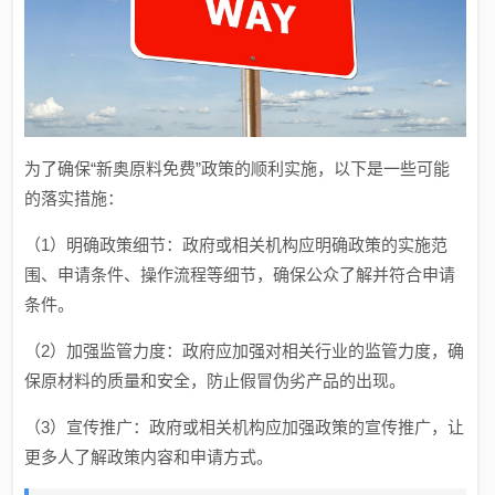
为了确保“新奥原料免费”政策的顺利实施，以下是一些可能
的落实措施：
（1）明确政策细节：政府或相关机构应明确政策的实施范
围、申请条件、操作流程等细节，确保公众了解并符合申请
条件。
（2）加强监管力度：政府应加强对相关行业的监管力度，确
保原材料的质量和安全，防止假冒伪劣产品的出现。
（3）宣传推广：政府或相关机构应加强政策的宣传推广，让
更多人了解政策内容和申请方式。