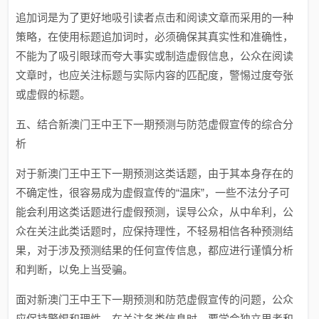
追加词是为了更好地吸引读者点击和阅读文章而采用的一种
策略，在使用标题追加词时，必须确保其真实性和准确性，
不能为了吸引眼球而夸大事实或制造虚假信息，公众在阅读
文章时，也应关注标题与实际内容的匹配度，警惕过度夸张
或虚假的标题。
五、结合新澳门王中王下一期预测与防范虚假宣传的综合分
析
对于新澳门王中王下一期预测这类话题，由于其本身存在的
不确定性，很容易成为虚假宣传的“温床”，一些不法分子可
能会利用这类话题进行虚假预测，误导公众，从中牟利，公
众在关注此类话题时，应保持理性，不轻易相信各种预测结
果，对于涉及预测结果的任何宣传信息，都应进行谨慎分析
和判断，以免上当受骗。
面对新澳门王中王下一期预测和防范虚假宣传的问题，公众
应保持警惕和理性，在关注各类信息时，要学会独立思考和