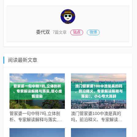
委代双
7篇文章
站点
微博
阅读最新文章
管家婆一句中特7吗,立体剖
澳门管家婆100中澳是真的
析、专家解读解释与落实,留
吗，前沿释义、专家解读解
心虚假渲染
释与落实​，小心夸大其辞