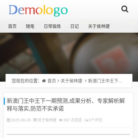
首页
随笔
日常锻炼
日记
关于侯林捷
您现在的位置：
首页
关于侯林捷
新澳门王中王下一期预测,成果分析、专家解析解释与落实,防范不实承诺
新澳门王中王下一期预测,成果分析、专家解析解
释与落实,防范不实承诺
2025-06-20
关于侯林捷
287 次浏览
0个评论