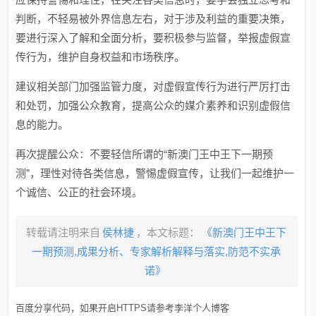
判断，不轻易被外界信息左右，对于涉及利益的重要决策，
要进行深入了解和全面分析，要积极参与监督，举报虚假宣
传行为，维护自身权益和市场秩序。
建议相关部门加强监管力度，对虚假宣传行为进行严厉打击
和处罚，加强公众教育，提高公众的媒介素养和识别虚假信
息的能力。
再次提醒公众：不要轻信所谓的“新澳门王中王下一期预
测”，理性对待各类信息，警惕虚假宣传，让我们一起维护一
个诚信、公正的社会环境。
转载请注明来自
侯林捷
，本文标题：
《新澳门王中王下
一期预测,成果分析、专家解析解释与落实,防范不实承
诺》
百度分享代码，如果开启HTTPS请参考李洋个人博客