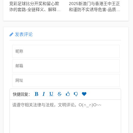
竞彩足球比分开奖和留心欺
2025新澳门与香港王中王正
诈的套路-全链释义、解释与
和谨防不实诱导危害-品质解
落实
读、解释与落实
发表评论
快捷回复：