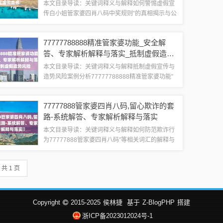
本文目录导读：关键词释义与解释如何警惕虚假宣
传白小姐管家婆四肖八码中奖规则”的真相揭示与公
众警惕虚假宣传的提醒网络上出现了关于“白小姐管
家婆四肖八码中奖规则”的各类传闻和解读，我们注
77777788888精准管家婆功能_安全解
意到，这些传闻往往伴随着诱人的中奖...
答、专家解析解释与落实​_抵制虚假造势
风险
本文目录导读：关键词释义与解释抵制虚假宣传与
造势风险案例分析77777788888精准管家婆功能”
等相关关键词的全面释义、解释与落实，以及公众
对虚假宣传的警惕提示随着互联网技术的发展，各
77777888管家婆四肖八码,留心欺诈的套
类软件应用层出不穷，77777...
路-系统解答、专家解析解释与落实​
本文目录导读：关键词释义与解释如何防范欺诈行
为77777888管家婆四肖八码”等相关词汇的解释与
警惕虚假宣传的提醒关键词释义与解释1、
77777888：此数字组合可能是一组特定的数字编
共 1 页
码，本身并无特殊含义，但在某些语...
Copyright
2015-2025
侯林捷
基于
Z-BlogPHP
搭建
浙ICP备2023012024号-1