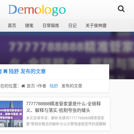
首页
随笔
日常锻炼
日记
关于侯林捷
者
陆舒
发布的文章
现在的位置：
首页
作者
陆舒
发布的文章
7777788888精准管家婆是什么-全链释
义、解释与落实-抵制夸张的噱头
本文目录导读：解析关键词7777788888精准管家
婆”等相关概念的解析与公众警惕虚假宣传的提醒解
析关键词1、7777788888精准管家婆：从字面上