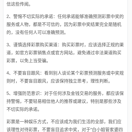
信这些传闻。
2、警惕不切实际的承诺：任何承诺能够准确预测彩票中奖的
服务或人物，都是不可信的，因为彩票中奖结果完全是随机
的，没有任何人可以准确预测。
3、谨慎选择彩票购买渠道：购买彩票时，应该选择正规的渠
道，如官方彩票销售点或官方网站，避免通过非法渠道购买
彩票，以免上当受骗。
4、不要盲目跟风：看到别人谈论某个彩票预测服务或中奖规
则时，不要盲目跟风，应该保持独立思考，理性判断。
5、增强防范意识：对于任何涉及金钱交易的服务，都应该保
持警惕，不要轻易相信他人的推荐或建议，特别是那些涉及
不切实际的承诺。
彩票是一种娱乐方式，不应该成为我们生活的全部，我们应
该理性对待彩票，不要盲目追求中奖，对于“白小姐管家婆四