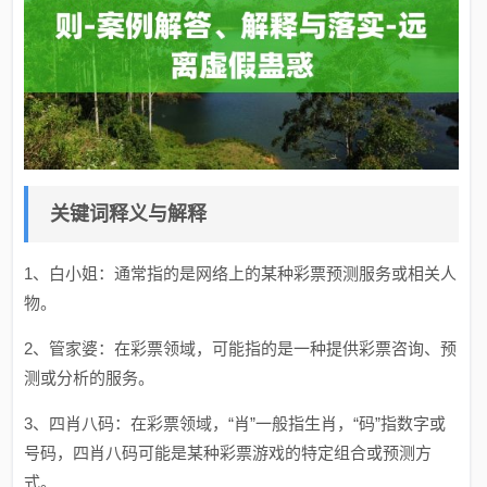
关键词释义与解释
1、白小姐：通常指的是网络上的某种彩票预测服务或相关人
物。
2、管家婆：在彩票领域，可能指的是一种提供彩票咨询、预
测或分析的服务。
3、四肖八码：在彩票领域，“肖”一般指生肖，“码”指数字或
号码，四肖八码可能是某种彩票游戏的特定组合或预测方
式。