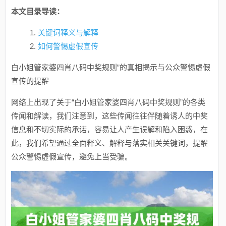
本文目录导读：
关键词释义与解释
如何警惕虚假宣传
白小姐管家婆四肖八码中奖规则”的真相揭示与公众警惕虚假
宣传的提醒
网络上出现了关于“白小姐管家婆四肖八码中奖规则”的各类
传闻和解读，我们注意到，这些传闻往往伴随着诱人的中奖
信息和不切实际的承诺，容易让人产生误解和陷入困惑，在
此，我们希望通过全面释义、解释与落实相关关键词，提醒
公众警惕虚假宣传，避免上当受骗。