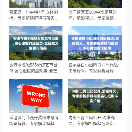
管家婆一句中特7吗,立体剖
澳门管家婆100中澳是真的
析、专家解读解释与落实,留
吗，前沿释义、专家解读解
心虚假渲染
释与落实​，小心夸大其辞
香港今晚9点35分综艺节目
管家婆白小姐四肖四码概达:
单,留心虚假的虚架势-全链释
突破释义、专家解析解释与
义、解释与落实
落实​,小心伪假宣传陷阱
香港澳门今晚开奖结果号码-
内部三肖三码公开,清晰释
场景解答、专家解读解释与
义、专家解析解释与落实​,抵
落实-谨防虚假美化陷阱
制不实广告