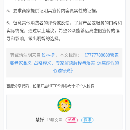
5、要求商家提供证明其宣传内容真实性的证据。
6、留意其他消费者的评价或反馈，了解产品或服务的口碑和
实际情况，通过以上建议，希望公众能够远离虚假宣传的误
导和影响，做出明智的选择。
转载请注明来自
侯林捷
，本文标题：
《7777788888管家
婆老家含义_战略释义、专家解读解释与落实​_远离虚假的
假诱导光》
百度分享代码，如果开启HTTPS请参考李洋个人博客
楚婵
18篇文章
站点
微博