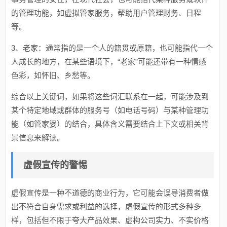
的管理功能，如虚拟管家服务，帮助用户管理财务、日程
等。
3、老家：通常指的是一个人的籍贯或原籍，也可能指代一个
人成长的地方，在某些语境下，“老家”可能还带有一种情感
色彩，如怀旧、乡愁等。
综合以上关键词，如果将这些词汇联系在一起，可能涉及到
某个特定地域或群体的服务号（如电话号码）与某种管理功
能（如管家婆）的结合，具体含义需要结合上下文或相关背
景信息来解读。
虚假宣传的警惕
虚假宣传是一种不道德的商业行为，它可能会误导消费者做
出不符合自身需求或利益的选择，虚假宣传的形式多种多
样，包括但不限于夸大产品效果、虚构公司实力、不实价格