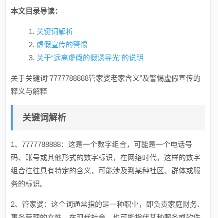
本文目录导读：
关键词解析
虚假宣传的警惕
关于“远离虚假的假诱导光”的说明
关于关键词“7777788888管家婆老家含义”及警惕虚假宣传的
释义与解释
关键词解析
1、7777788888：这是一个数字组合，可能是一个电话号
码、账号或其他形式的数字标识，在网络时代，这样的数字
组合往往具有特定的含义，可能涉及到某种社区、群体或服
务的标识。
2、管家婆：这个词通常指的是一种职业，即负责家庭财务、
事务管理的女性，在现代社会，也可能指代某种服务或软件