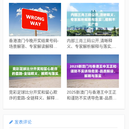
义、解释与落实
落实​,小心伪假宣传陷阱
香港澳门今晚开奖结果号码-
内部三肖三码公开,清晰释
场景解答、专家解读解释与
义、专家解析解释与落实​,抵
落实-谨防虚假美化陷阱
制不实广告
竞彩足球比分开奖和留心欺
2025新澳门与香港王中王正
诈的套路-全链释义、解释与
和谨防不实诱导危害-品质解
落实
读、解释与落实
发表评论